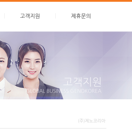
고객지원
제휴문의
고객지원
GLOBAL BUSINESS GENOKOREA
(주)제노코리아