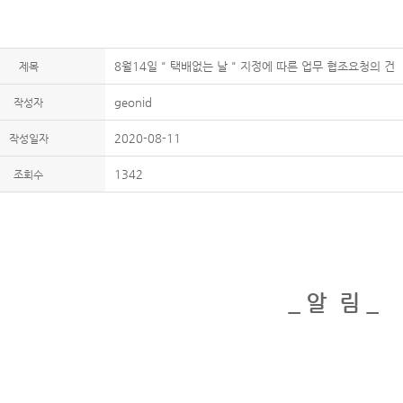
8월14일 " 택배없는 날 " 지정에 따른 업무 협조요청의 건
제목
geonid
작성자
2020-08-11
작성일자
1342
조회수
_ 알 림 _