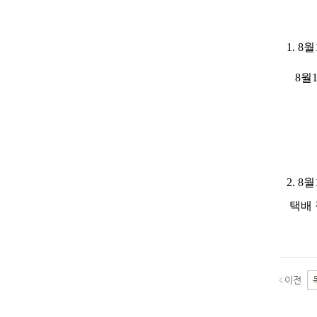
1. 
8월1
2. 
택배 