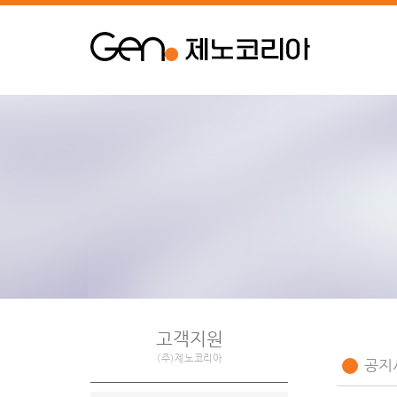
고객지원
(주)제노코리아
공지