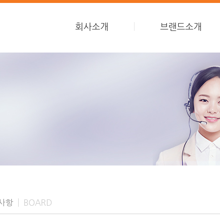
회사소개
브랜드소개
사항
BOARD