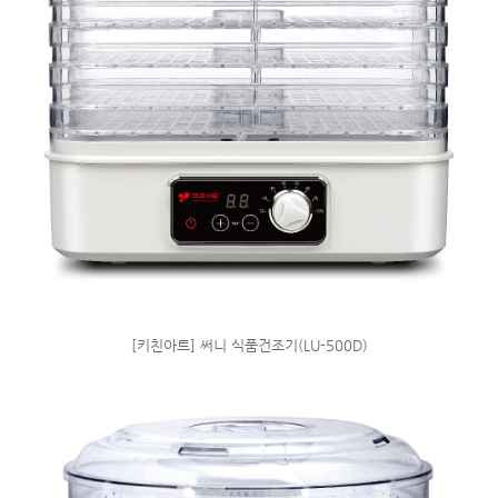
[키친아트] 써니 식품건조기(LU-500D)