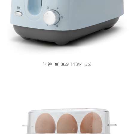
[키친아트] 토스터기(KP-T35)