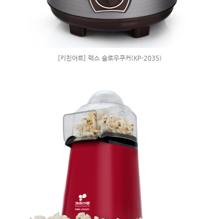
[키친아트] 렉스 슬로우쿠커(KP-2035)