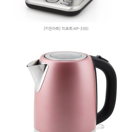
[키친아트] 티포트(KP-330)