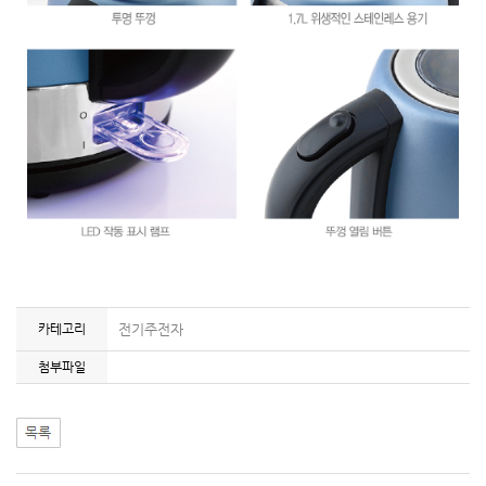
카테고리
전기주전자
첨부파일