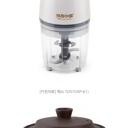
[키친아트] 렉스 다지기(KP-61)