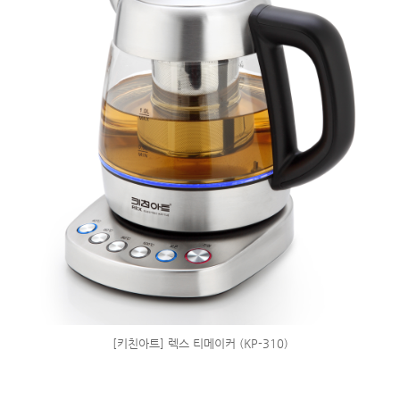
[키친아트] 렉스 티메이커 (KP-310)