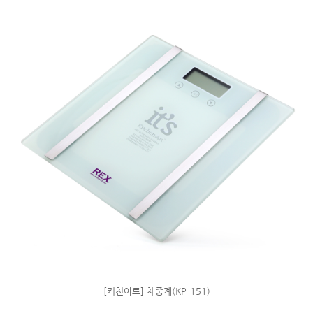
[키친아트] 체중계(KP-151)