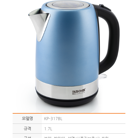
모델명
KP-317BL
규격
1.7L