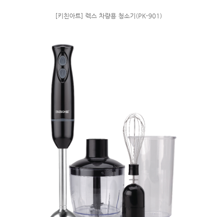
[키친아트] 렉스 차량용 청소기(PK-901)