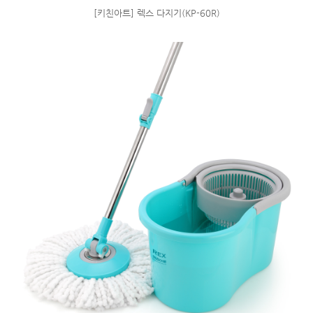
[키친아트] 렉스 다지기(KP-60R)