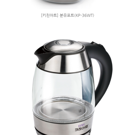
[키친아트] 분유포트(KP-36WT)