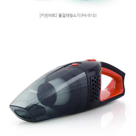
[키친아트] 물걸래청소기(PK-910)