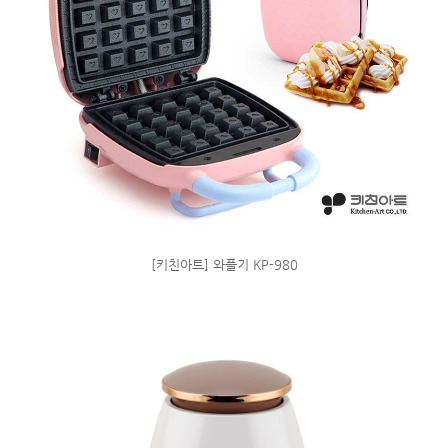
[키친아트] 와플기 KP-980