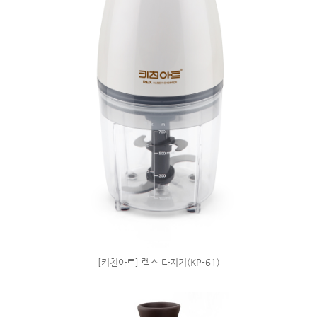
[키친아트] 렉스 다지기(KP-61)