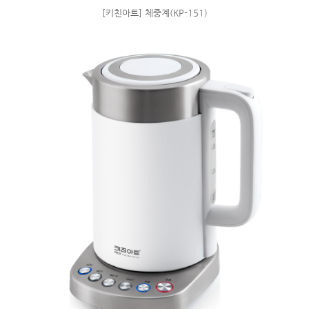
[키친아트] 체중계(KP-151)