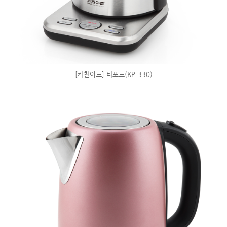
[키친아트] 티포트(KP-330)