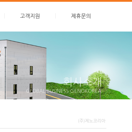
고객지원
제휴문의
회사소개
GLOBAL BUSINESS GENOKOREA
(주)제노코리아