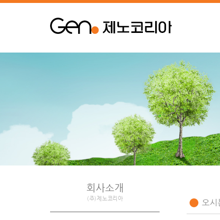
회사소개
(주)제노코리아
오시