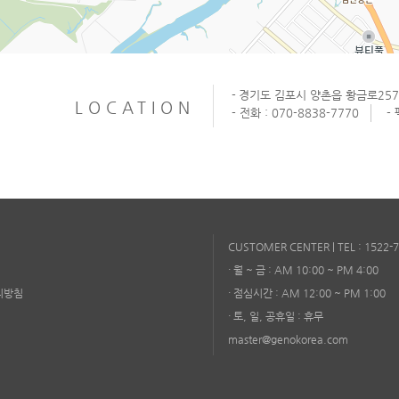
-
경기도 김포시 양촌읍 황금로257
LOCATION
- 전화 : 070-8838-7770
-
CUSTOMER CENTER | TEL : 1522-
· 월 ~ 금 : AM 10:00 ~ PM 4:00
리방침
· 점심시간 : AM 12:00 ~ PM 1:00
· 토, 일, 공휴일 : 휴무
master@genokorea.com