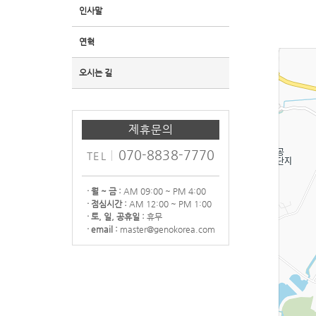
인사말
연혁
오시는 길
제휴문의
070-8838-7770
TEL
· 월 ~ 금 :
AM 09:00 ~ PM 4:00
· 점심시간 :
AM 12:00 ~ PM 1:00
· 토, 일, 공휴일 :
휴무
· email :
master@genokorea.com