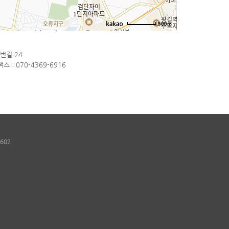
500m
번길 24
 팩스 : 070-4369-6916
7602