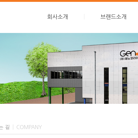
회사소개
브랜드소개
는 길
COMPANY