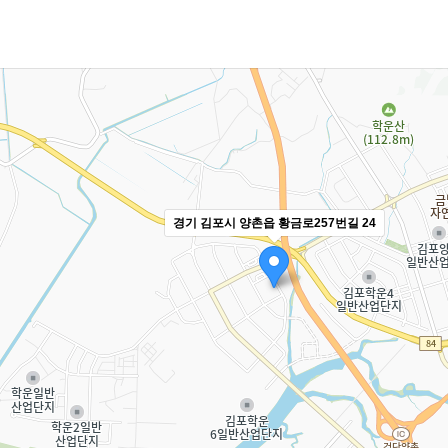
경기 김포시 양촌읍 황금로257번길 24